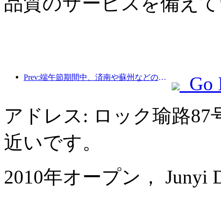
品質のサービスを備えて
Prev:端午節期間中、済南や蘇州などの都市のホテル予約は前年比で50％以上増加した。
Go 
アドレス: ロック瑜路8
近いです。
2010年オープン， Junyi Dyn