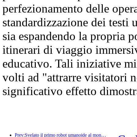
perfezionamento delle oper
standardizzazione dei testi u
sia espandendo la propria por
itinerari di viaggio immersiv
educativo. Tali iniziative mi
volti ad "attrarre visitatori
significativo effetto dimostr
Prev:Svelato il primo robot umanoide al mondo specializzato nei servizi di ristorazione multi-scenario.