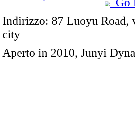
Go 
Indirizzo: 87 Luoyu Road, 
city
Aperto in 2010, Junyi Dyn