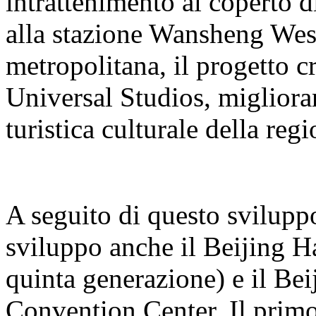
intrattenimento al coperto 
alla stazione Wansheng West 
metropolitana, il progetto cr
Universal Studios, miglioran
turistica culturale della regi
A seguito di questo sviluppo
sviluppo anche il Beijing H
quinta generazione) e il B
Convention Center. Il primo