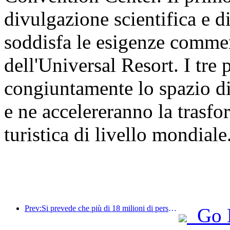
divulgazione scientifica e d
soddisfa le esigenze commer
dell'Universal Resort. I tre
congiuntamente lo spazio di
e ne accelereranno la trasf
turistica di livello mondiale
Prev:Si prevede che più di 18 milioni di persone entreranno e usciranno dal Paese durante i 9 giorni di festività della Festa di Primavera.
Go 