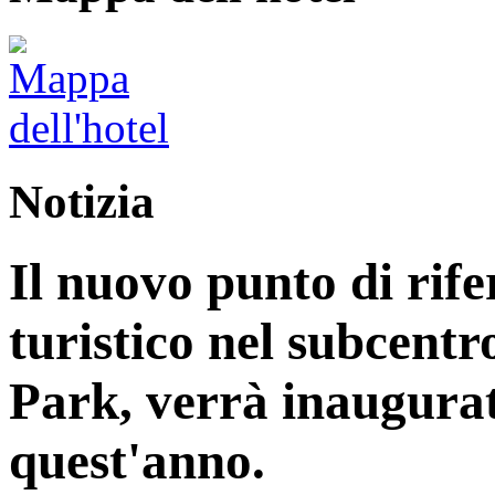
Notizia
Il nuovo punto di rife
turistico nel subcentr
Park, verrà inaugurat
quest'anno.