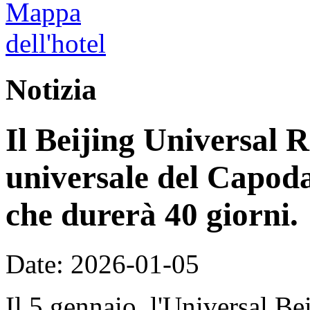
Notizia
Il Beijing Universal R
universale del Capoda
che durerà 40 giorni.
Date: 2026-01-05
Il 5 gennaio, l'Universal Be