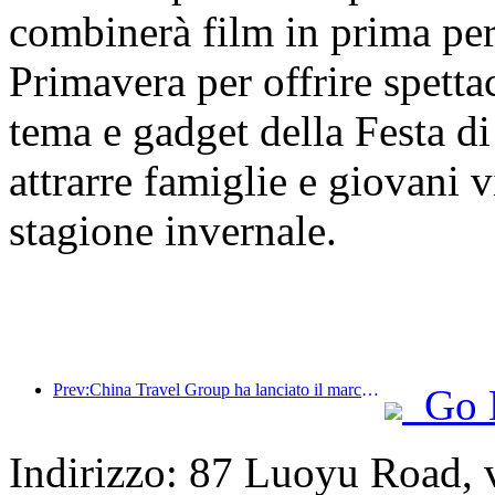
combinerà film in prima per
Primavera per offrire spettac
tema e gadget della Festa di
attrarre famiglie e giovani vi
stagione invernale.
Prev:China Travel Group ha lanciato il marchio 'China Travel Good Times' per espandersi nel mercato del turismo per anziani.
Go 
Indirizzo: 87 Luoyu Road, 