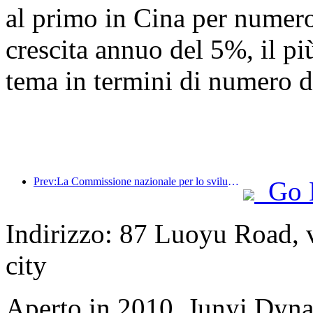
al primo in Cina per numero 
crescita annuo del 5%, il più
tema in termini di numero di
Prev:La Commissione nazionale per lo sviluppo e la riforma ha pubblicato il primo lotto di 49 destinazioni sportive all'aperto di alta qualità
Go 
Indirizzo: 87 Luoyu Road, 
city
Aperto in 2010, Junyi Dyn