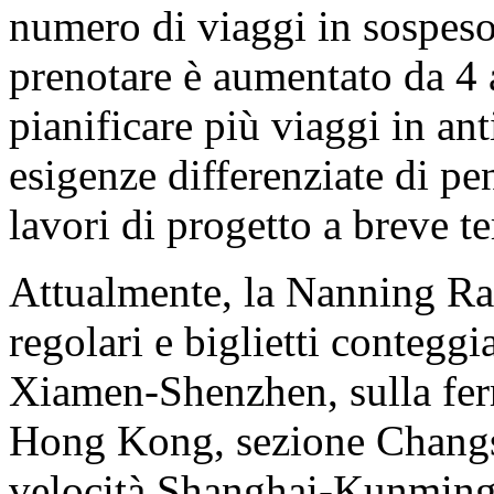
numero di viaggi in sospeso
prenotare è aumentato da 4
pianificare più viaggi in an
esigenze differenziate di pe
lavori di progetto a breve t
Attualmente, la Nanning Rai
regolari e biglietti conteggia
Xiamen-Shenzhen, sulla ferr
Hong Kong, sezione Changsh
velocità Shanghai-Kunming