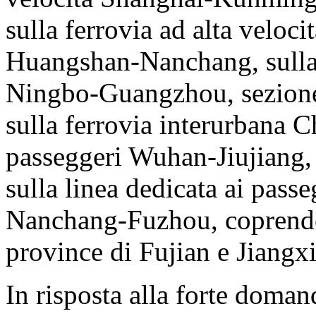
sulla ferrovia ad alta velo
Huangshan-Nanchang, sulla f
Ningbo-Guangzhou, sezion
sulla ferrovia interurbana Ch
passeggeri Wuhan-Jiujiang
sulla linea dedicata ai pass
Nanchang-Fuzhou, coprendo 
province di Fujian e Jiangxi
In risposta alla forte doman