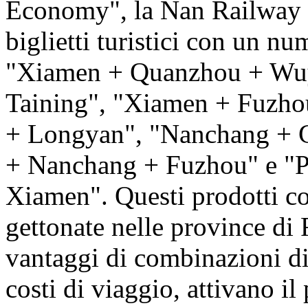
Economy", la Nan Railway h
biglietti turistici con un nu
"Xiamen + Quanzhou + Wuy
Taining", "Xiamen + Fuzhou
+ Longyan", "Nanchang + 
+ Nanchang + Fuzhou" e "
Xiamen". Questi prodotti col
gettonate nelle province di 
vantaggi di combinazioni di i
costi di viaggio, attivano il