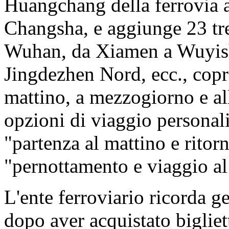
Huangchang della ferrovia 
Changsha, e aggiunge 23 tr
Wuhan, da Xiamen a Wuyis
Jingdezhen Nord, ecc., copr
mattino, a mezzogiorno e all
opzioni di viaggio personali
"partenza al mattino e ritorn
"pernottamento e viaggio al
L'ente ferroviario ricorda g
dopo aver acquistato bigliett