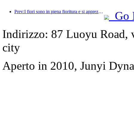
Prev:I fiori sono in piena fioritura e si apprezza la poesia insieme: il Festival della Dea dei Fiori di Ten-Li inizia in grande stile!
Go 
Indirizzo: 87 Luoyu Road, 
city
Aperto in 2010, Junyi Dyn