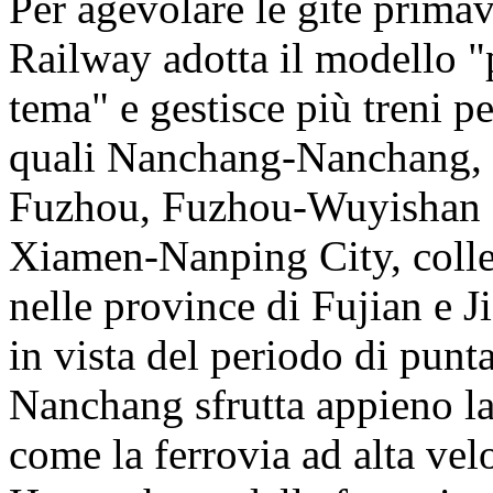
Per agevolare le gite primav
Railway adotta il modello "p
tema" e gestisce più treni pe
quali Nanchang-Nanchang,
Fuzhou, Fuzhou-Wuyishan
Xiamen-Nanping City, colleg
nelle province di Fujian e Ji
in vista del periodo di punta
Nanchang sfrutta appieno la 
come la ferrovia ad alta vel