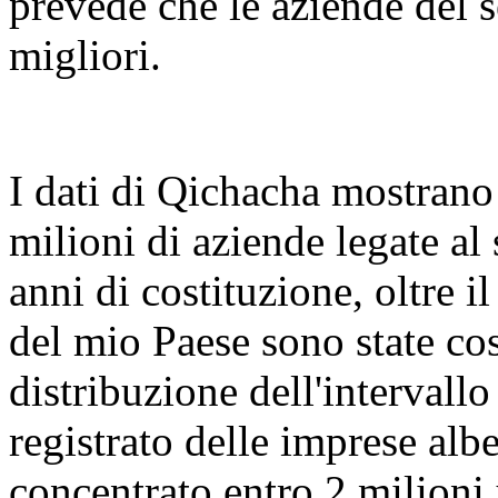
prevede che le aziende del s
migliori.
I dati di Qichacha mostrano
milioni di aziende legate al 
anni di costituzione, oltre 
del mio Paese sono state cos
distribuzione dell'intervallo 
registrato delle imprese alb
concentrato entro 2 milioni 