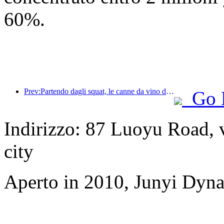
60%.
Prev:Partendo dagli squat, le canne da vino di piccole e medie dimensioni iniziano un nuovo viaggio di accumulo di energia
Go 
Indirizzo: 87 Luoyu Road, 
city
Aperto in 2010, Junyi Dyn