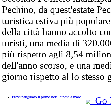
Pechino, da quest'estate Pec
turistica estiva più popolare
della città hanno accolto c
turisti, una media di 320.000
più rispetto agli 8,54 milion
dell'anno scorso, e una medi
giorno rispetto al lo stesso 
Prev:Inaugurato il primo hotel cinese a marchio Jinmao Jiayue
Go 