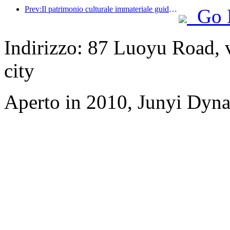
Prev:Il patrimonio culturale immateriale guida la moda degli hotel: quali saranno i prossimi hotel resort di fascia alta?
Go 
Indirizzo: 87 Luoyu Road, 
city
Aperto in 2010, Junyi Dyn