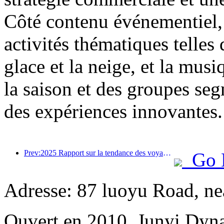
Côté contenu événementiel, 
activités thématiques telles 
glace et la neige, et la mus
la saison et des groupes segm
des expériences innovantes.
Prev:2025 Rapport sur la tendance des voyages d'été: la clientèle parent-enfant représente plus de 60%
Go 
Adresse: 87 luoyu Road, n
Ouvert en 2010, Junyi Dyn