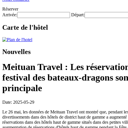
Réserver
Arrivée:
Départ:
Carte de l'hôtel
Nouvelles
Meituan Travel : Les réservatio
festival des bateaux-dragons son
principale
Date: 2025-05-29
Le 26 mai, les données de Meituan Travel ont montré que, pendant les 
divertissements dans des hôtels de district haut de gamme a augmenté 
réservations dans des hôtels haut de gamme situés dans des petites vill
augmentation de réservations d'hôtels haut de gamme pendant la Fête d