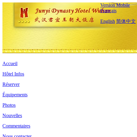
Version Mobile
Français
English
简体中文
Accueil
Hôtel Infos
Réserver
Équipements
Photos
Nouvelles
Commentaires
Nous contacter