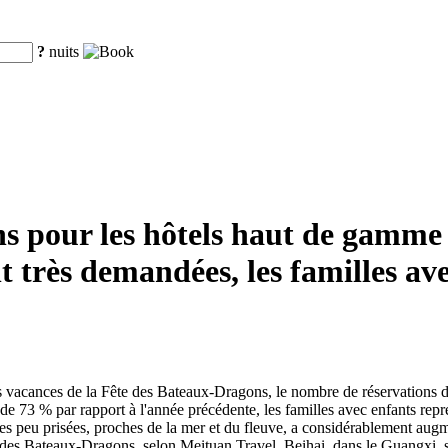
?
nuits
ns pour les hôtels haut de gamme
t très demandées, les familles av
vacances de la Fête des Bateaux-Dragons, le nombre de réservations de fo
de 73 % par rapport à l'année précédente, les familles avec enfants rep
es peu prisées, proches de la mer et du fleuve, a considérablement augmen
es Bateaux-Dragons, selon Meituan Travel, Beihai, dans le Guangxi, se c