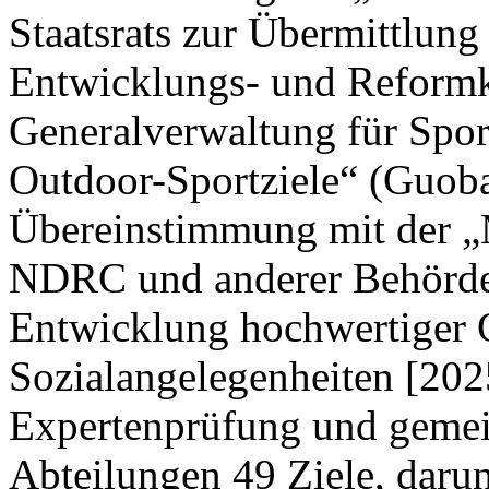
Staatsrats zur Übermittlung
Entwicklungs- und Reform
Generalverwaltung für Spor
Outdoor-Sportziele“ (Guoba
Übereinstimmung mit der „M
NDRC und anderer Behörden
Entwicklung hochwertiger 
Sozialangelegenheiten [202
Expertenprüfung und gemei
Abteilungen 49 Ziele, darun