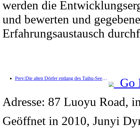
werden die Entwicklungser
und bewerten und gegebenen
Erfahrungsaustausch durchf
Prev:Die alten Dörfer entlang des Taihu-Sees in Huzhou in der Provinz Zhejiang haben mit der Renovierung und Modernisierung begonnen. Die Investition beträgt fast eine Milliarde Yuan.
Go 
Adresse: 87 Luoyu Road, i
Geöffnet in 2010, Junyi Dy