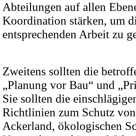
Abteilungen auf allen Ebene
Koordination stärken, um d
entsprechenden Arbeit zu g
Zweitens sollten die betro
„Planung vor Bau“ und „Prio
Sie sollten die einschlägige
Richtlinien zum Schutz vo
Ackerland, ökologischen S