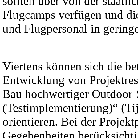
sollten über von der staatl
Flugcamps verfügen und die
und Flugpersonal in geringe
Viertens können sich die be
Entwicklung von Projektrese
Bau hochwertiger Outdoor-
(Testimplementierung)“ (Tij
orientieren. Bei der Projek
Gegebenheiten berücksichti