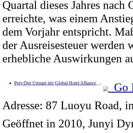
Quartal dieses Jahres nach 
erreichte, was einem Ansti
dem Vorjahr entspricht. Ma
der Ausreisesteuer werden w
erhebliche Auswirkungen a
Prev:Der Umsatz der Global Hotel Alliance wird im ersten Quartal 2025 um 15 % steigen
Go 
Adresse: 87 Luoyu Road, i
Geöffnet in 2010, Junyi Dy