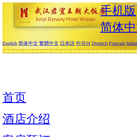
手机版
简体中
English
简体中文
繁體中文
日本語
한국어
Deutsch
Français
Itali
首页
酒店介绍