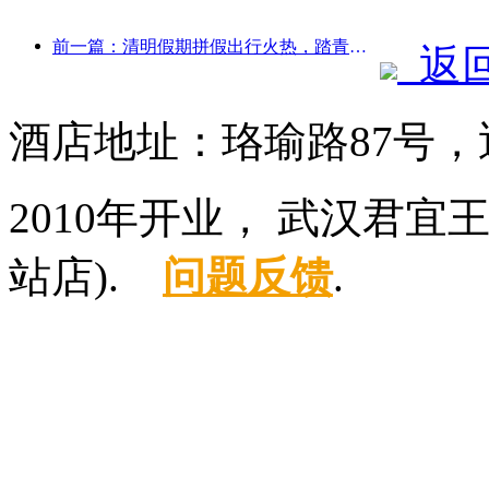
前一篇：清明假期拼假出行火热，踏青赏花带动多城客流增长
返
酒店地址：珞瑜路87号
2010年开业， 武汉君
站店).
问题反馈
.