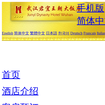
手机版
简体中
English
简体中文
繁體中文
日本語
한국어
Deutsch
Français
Itali
首页
酒店介绍