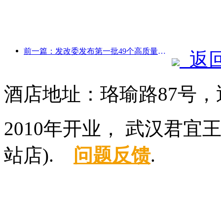
前一篇：发改委发布第一批49个高质量户外运动目的地名单
返
酒店地址：珞瑜路87号
2010年开业， 武汉君
站店).
问题反馈
.