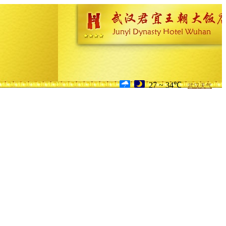
27 ~ 34℃
武汉天气