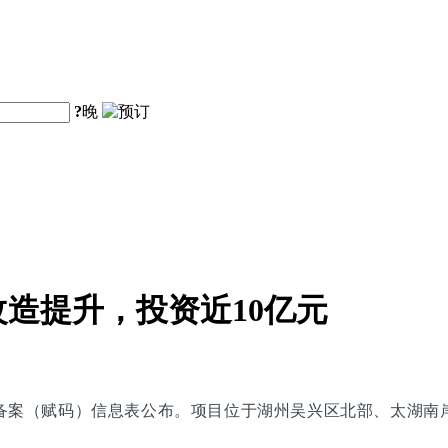
?
晚
造提升，投资近10亿元
备案（赋码）信息表公布。项目位于湖州吴兴区北部、太湖南