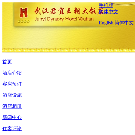
手机版
简体中文
English
简体中文
首页
酒店介绍
客房预订
酒店设施
酒店相册
新闻中心
住客评论