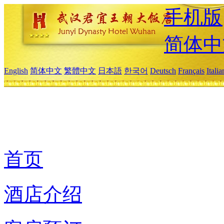
手机版
简体中
English
简体中文
繁體中文
日本語
한국어
Deutsch
Français
Itali
首页
酒店介绍