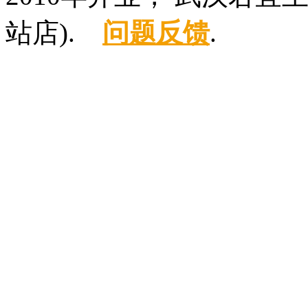
站店).
问题反馈
.