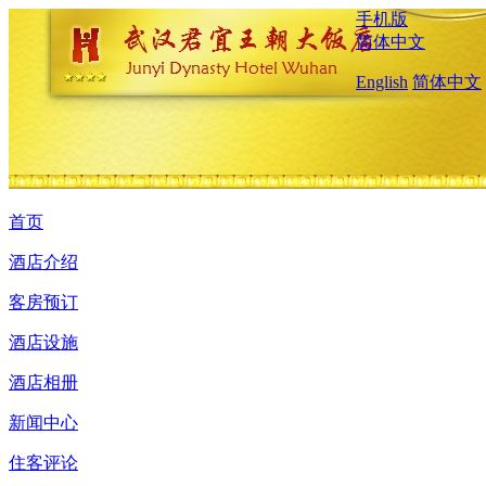
手机版
简体中文
English
简体中文
首页
酒店介绍
客房预订
酒店设施
酒店相册
新闻中心
住客评论