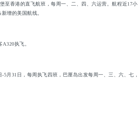
堡至香港的直飞航班，每周一、二、四、六运营。航程近17小时
条新增的美国航线。
A320执飞。
-5月31日，每周执飞四班，巴厘岛出发每周一、三、六、七，