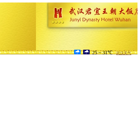
25 ~ 31℃
武汉天气