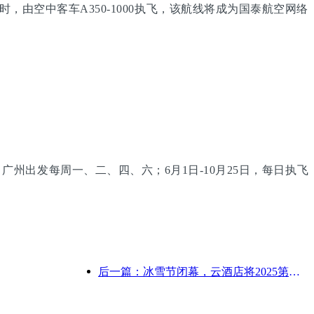
，由空中客车A350-1000执飞，该航线将成为国泰航空网络
广州出发每周一、二、四、六；6月1日-10月25日，每日执飞
后一篇：冰雪节闭幕，云酒店将2025第一波“富贵”收入囊中