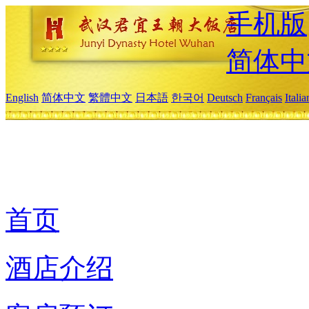
手机版
简体中
English
简体中文
繁體中文
日本語
한국어
Deutsch
Français
Itali
首页
酒店介绍