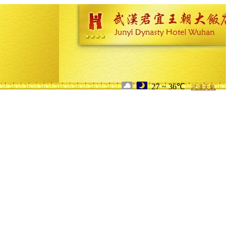
27 ~ 36℃
武漢天氣