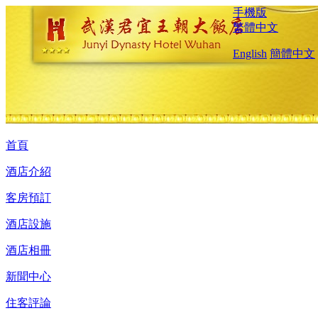
手機版
繁體中文
English
簡體中文
首頁
酒店介紹
客房預訂
酒店設施
酒店相冊
新聞中心
住客評論