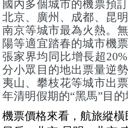
國內多個城市的機票預
北京、廣州、成都、昆
南京等城市最為火熱。
陽等適宜踏春的城市機
張家界均同比增長超20
分小眾目的地出票量逆
夷山、攀枝花等城市出
年清明假期的“黑馬”目的
機票價格來看，航旅縱橫