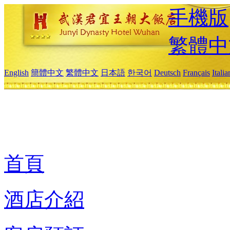
手機版
繁體中
English
簡體中文
繁體中文
日本語
한국어
Deutsch
Français
Itali
首頁
酒店介紹