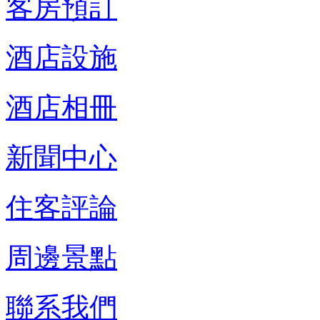
客房預訂
酒店設施
酒店相冊
新聞中心
住客評論
周邊景點
聯系我們