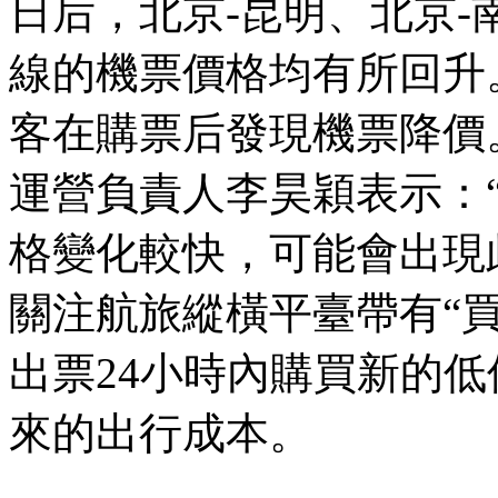
日后，北京-昆明、北京-
線的機票價格均有所回升
客在購票后發現機票降價
運營負責人李昊穎表示：
格變化較快，可能會出現
關注航旅縱橫平臺帶有“
出票24小時內購買新的
來的出行成本。