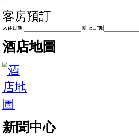
客房預訂
入住日期:
離店日期:
酒店地圖
新聞中心