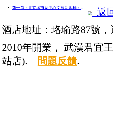
前一篇：北京城市副中心文旅新地標：頂點公園將于今年正式亮相
返
酒店地址：珞瑜路87號
2010年開業， 武漢君
站店).
問題反饋
.