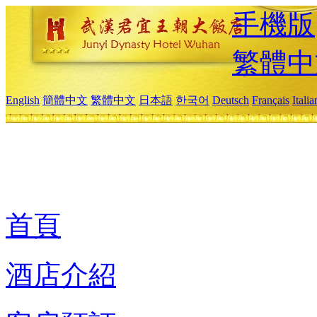
手機版
繁體中
English
簡體中文
繁體中文
日本語
한국어
Deutsch
Français
Itali
首頁
酒店介紹