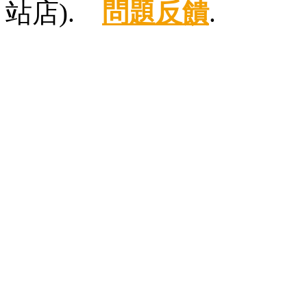
站店).
問題反饋
.