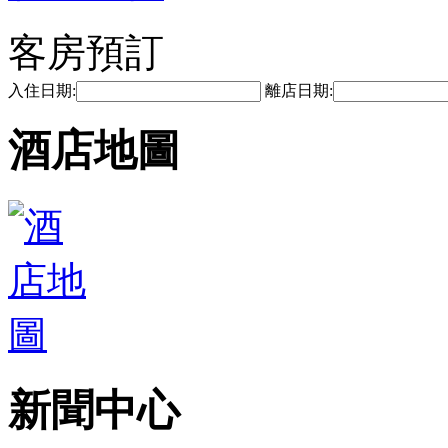
客房預訂
入住日期:
離店日期:
酒店地圖
新聞中心