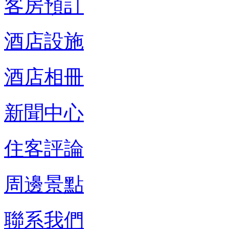
客房預訂
酒店設施
酒店相冊
新聞中心
住客評論
周邊景點
聯系我們