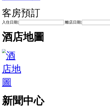
客房預訂
入住日期:
離店日期:
酒店地圖
新聞中心