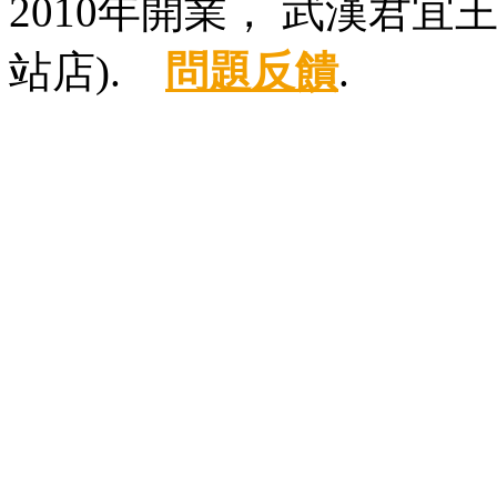
2010年開業， 武漢君
站店).
問題反饋
.