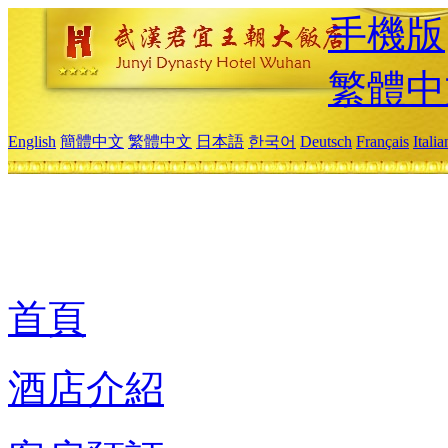
手機版
繁體中
English
簡體中文
繁體中文
日本語
한국어
Deutsch
Français
Itali
首頁
酒店介紹