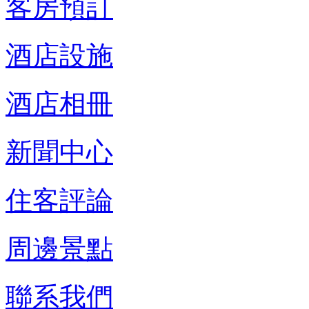
客房預訂
酒店設施
酒店相冊
新聞中心
住客評論
周邊景點
聯系我們