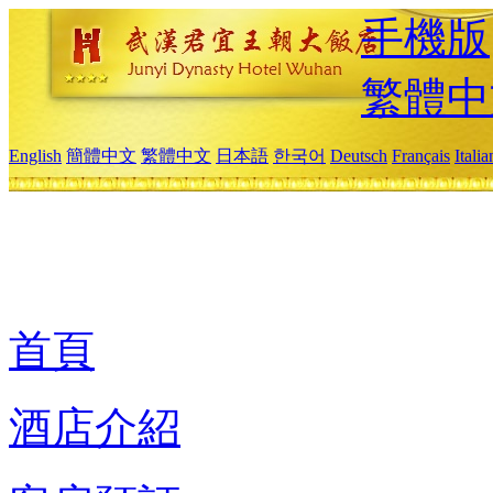
手機版
繁體中
English
簡體中文
繁體中文
日本語
한국어
Deutsch
Français
Itali
首頁
酒店介紹