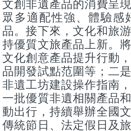
文創非遺產品的消費呈
眾多適配性強、體驗感
品。接下來，文化和旅
持優質文旅產品上新。
文化創意產品提升行動
品開發試點范圍等；二
非遺工坊建設操作指南
一批優質非遺相關產品
動出行，持續舉辦全國
傳統節日、法定假日及