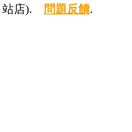
站店).
問題反饋
.