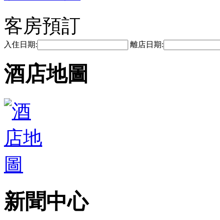
客房預訂
入住日期:
離店日期:
酒店地圖
新聞中心