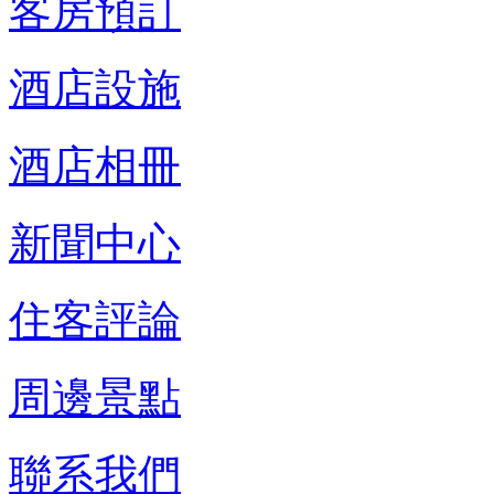
客房預訂
酒店設施
酒店相冊
新聞中心
住客評論
周邊景點
聯系我們