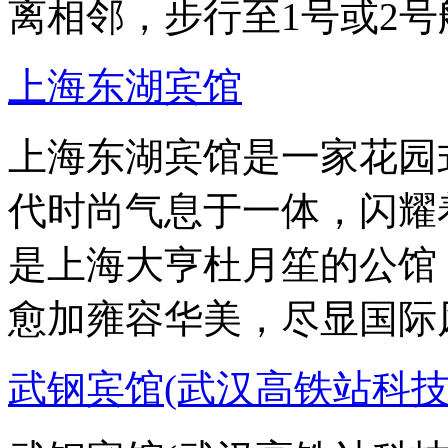
离相邻，步行至1号或2号
上海东湖宾馆
上海东湖宾馆是一家花园
代时尚气息于一体，闪耀
是上海大亨杜月笙的公馆
愈加雍容华美，尽显国际
武钢宾馆(武汉高铁站科技