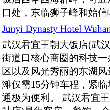
口处，东临狮子峰和始信
Junyi Dynasty Hotel Wuha
武汉君宜王朝大饭店(武
街道口核心商圈的科技一
区以及风光秀丽的东湖风
滩仅需15分钟车程，紧
通极为便利。 武汉君宜