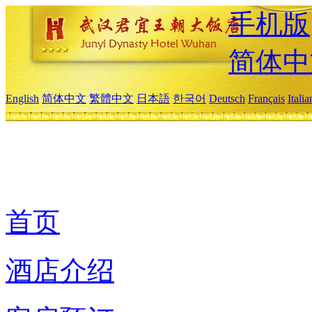
手机版
简体中
English
简体中文
繁體中文
日本語
한국어
Deutsch
Français
Itali
首页
酒店介绍