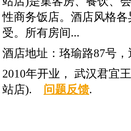
站店)是集客房、餐饮、
性商务饭店。酒店风格各
受。所有房间...
酒店地址：珞瑜路87号
2010年开业， 武汉君
站店).
问题反馈
.